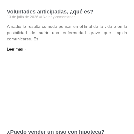
Voluntades anticipadas, ¿qué es?
13 de julio de 2026
No hay comentarios
A nadie le resulta cómodo pensar en el final de la vida o en la
posibilidad de sufrir una enfermedad grave que impida
comunicarse. Es
Leer más »
¿Puedo vender un piso con hipoteca?