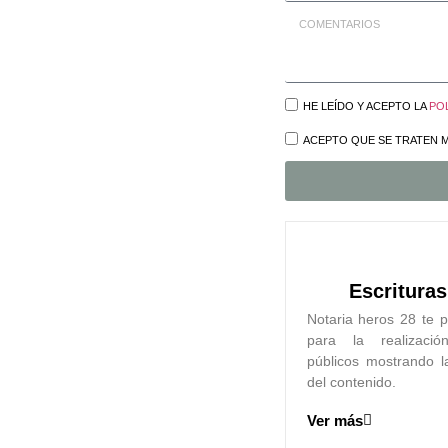
HE LEÍDO Y ACEPTO LA
POL
ACEPTO QUE SE TRATEN M
Escrituras
Notaria heros 28 te p
para la realizaci
públicos mostrando l
del contenido.
Ver más