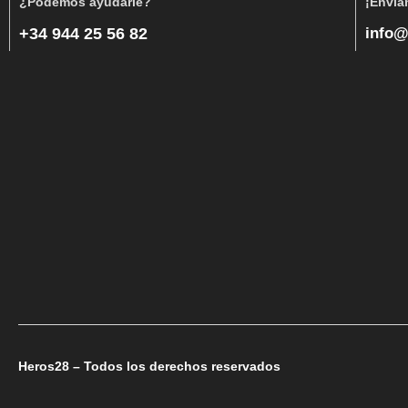
¿Podemos ayudarle?
¡Envía
+34 944 25 56 82
info@
Heros28 – Todos los derechos reservados