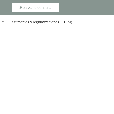
¡Realiza tu consulta!
Testimonios y legitimizaciones
Blog
EN BILBAO