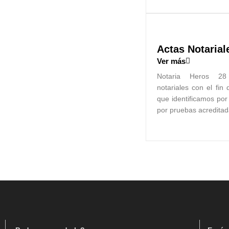
Actas Notarial
Ver más
Notaria Heros 28 
notariales con el fin
que identificamos por
por pruebas acredita