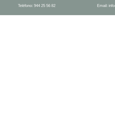
Teléfono: 944 25 56 82
Email: in
TESTIMON