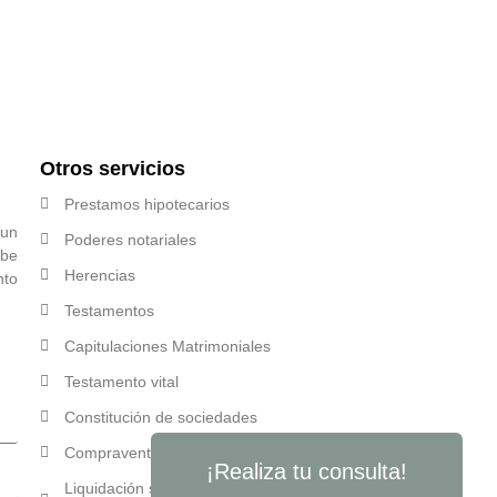
Otros servicios
Prestamos hipotecarios
 un
Poderes notariales
ibe
Herencias
nto
Testamentos
Capitulaciones Matrimoniales
Testamento vital
Constitución de sociedades
Compraventa de valores
¡Realiza tu consulta!
Liquidación sociedad de