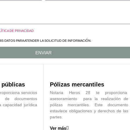
ÍTICA DE PRIVACIDAD
IS DATOS PARA ATENDER LA SOLICITUD DE INFORMACIÓN.
ENVIAR
 públicas
Pólizas mercantiles
roporciona servicios
Notaria Heros 28 te proporciona
ón de documentos
asesoramiento para la realización de
a capacidad jurídica
pólizas mercantiles. Este documento
estavlece obligaciones y derechos de las
partes.
Ver más