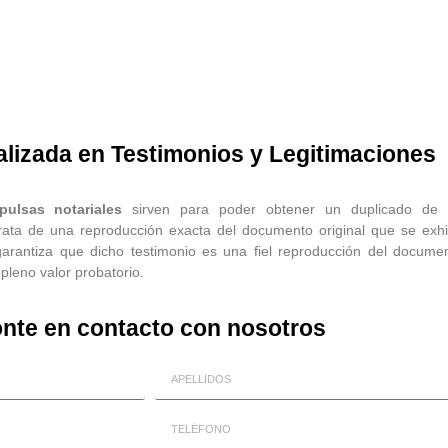
alizada en Testimonios y Legitimaciones
pulsas notariales
sirven para poder obtener un duplicado de
trata de una reproducción exacta del documento original que se exh
 garantiza que dicho testimonio es una fiel reproducción del docume
e pleno valor probatorio.
nte en contacto con nosotros