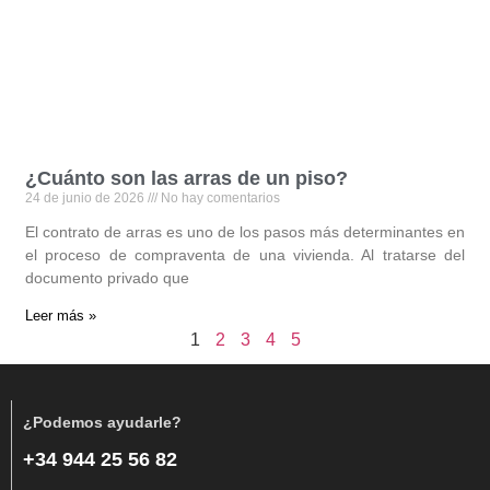
¿Cuánto son las arras de un piso?
24 de junio de 2026
No hay comentarios
El contrato de arras es uno de los pasos más determinantes en
el proceso de compraventa de una vivienda. Al tratarse del
documento privado que
Leer más »
1
2
3
4
5
¿Podemos ayudarle?
+34 944 25 56 82