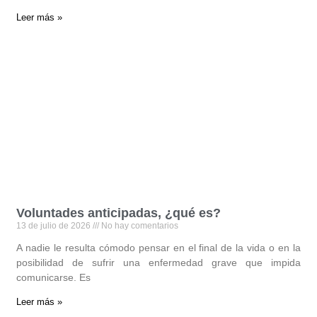
Leer más »
Voluntades anticipadas, ¿qué es?
13 de julio de 2026
No hay comentarios
A nadie le resulta cómodo pensar en el final de la vida o en la
posibilidad de sufrir una enfermedad grave que impida
comunicarse. Es
Leer más »