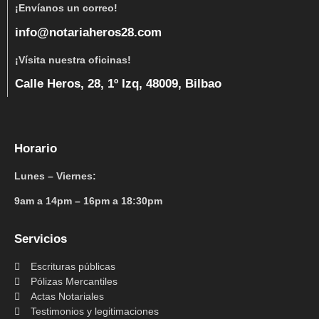
¡Envíanos un correo!
info@notariaheros28.com
¡Vísita nuestra oficinas!
Calle Heros, 28, 1º Izq, 48009, Bilbao
Horario
Lunes – Viernes:
9am a 14pm – 16pm a 18:30pm
Servicios
Escrituras públicas
Pólizas Mercantiles
Actas Notariales
Testimonios y legitimaciones