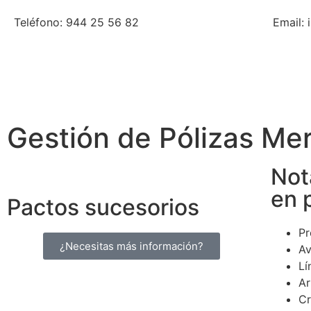
Teléfono: 944 25 56 82
Email:
Gestión de Pólizas Mer
Not
en 
Pactos sucesorios
Pr
¿Necesitas más información?
Av
Lí
Ar
Cr