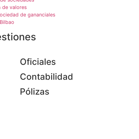
 de valores
sociedad de gananciales
Bilbao
estiones
Oficiales
Contabilidad
Pólizas