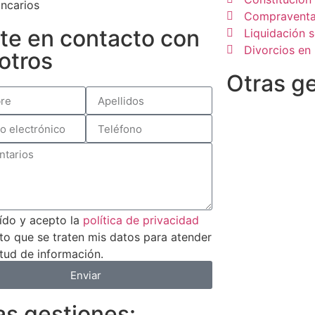
ncarios
Compraventa
te en contacto con
Liquidación 
Divorcios en 
otros
Otras g
ído y acepto la
política de privacidad
o que se traten mis datos para atender
citud de información.
Enviar
as gestiones: