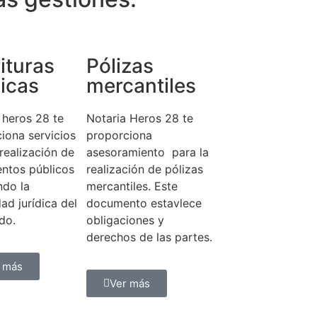
ituras
Pólizas
icas
mercantiles
 heros 28 te
Notaria Heros 28 te
iona servicios
proporciona
 realización de
asesoramiento para la
ntos públicos
realización de pólizas
ndo la
mercantiles. Este
ad jurídica del
documento estavlece
ido.
obligaciones y
derechos de las partes.
 más
Ver más