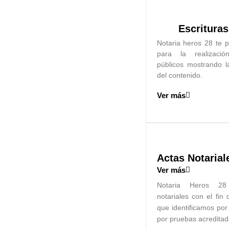
Escrituras
Notaria heros 28 te p
para la realizaci
públicos mostrando l
del contenido.
Ver más
Actas Notarial
Ver más
Notaria Heros 28 
notariales con el fin
que identificamos por
por pruebas acredita