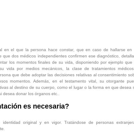
l en el que la persona hace constar, que en caso de hallarse en
e que dos médicos independientes confirmen ese diagnóstico, detalla
tar los momentos finales de su vida, disponiendo por ejemplo que
su vida por medios mecánicos, la clase de tratamientos médico
rsona que debe adoptar las decisiones relativas al consentimiento so
 esos momentos. Además, en el testamento vital, su otorgante pu
lativas al destino de su cuerpo, como el lugar o la forma en que desea 
si desea donar los órganos etc..
ación es necesaria?
identidad original y en vigor. Tratándose de personas extranjer
te.