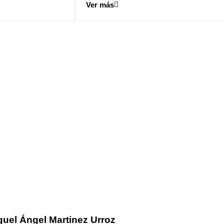
Ver más
guel Ángel Martinez Urroz