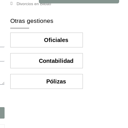
Divorcios en Bilbao
Otras gestiones
Oficiales
Contabilidad
Pólizas