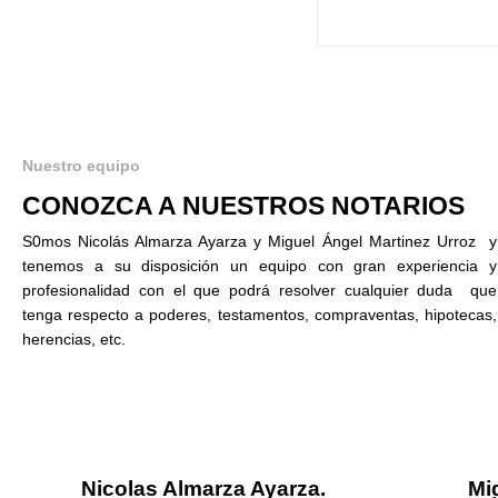
Nuestro equipo
CONOZCA A NUESTROS NOTARIOS
S0mos Nicolás Almarza Ayarza y Miguel Ángel Martinez Urroz y
tenemos a su disposición un equipo con gran experiencia y
profesionalidad con el que podrá resolver cualquier duda que
tenga respecto a poderes, testamentos, compraventas, hipotecas,
herencias, etc.
Nicolas Almarza Ayarza.
Mi