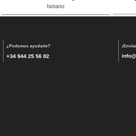
Notario
¿Podemos ayudarle?
¡Envía
+34 944 25 56 82
info@