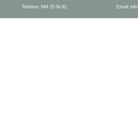
Teléfono: 944 25 56 82
Email: in
TE