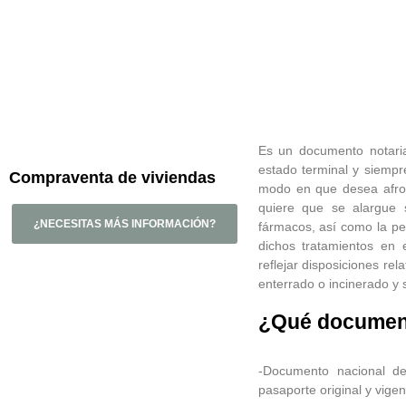
Es un documento notaria
estado terminal y siempr
Compraventa de viviendas
modo en que desea afron
quiere que se alargue 
¿NECESITAS MÁS INFORMACIÓN?
fármacos, así como la pe
dichos tratamientos en
reflejar disposiciones re
enterrado o incinerado y 
¿Qué document
-Documento nacional de 
pasaporte original y vigen