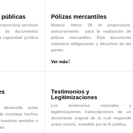
 públicas
Pólizas mercantiles
roporciona servicios
Notaria Heros 28 te proporciona
ón de documentos
asesoramiento para la realización de
a capacidad jurídica
pólizas mercantiles. Este documento
estavlece obligaciones y derechos de las
partes.
Ver más
es
Testimonios y
Legitimizaciones
Los testimonios notariales y
desarrolla actas
legitimizaciones transcripciones de un
 de constatar hechos
documento original de la cual responde
 nuestros sentidos o
antes notario, investido por la fe pública.
das.