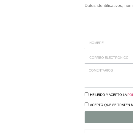
Datos identificativos; nú
HE LEÍDO Y ACEPTO LA
POL
ACEPTO QUE SE TRATEN M