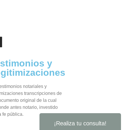
stimonios y
gitimizaciones
estimonios notariales y
imizaciones transcripciones de
ocumento original de la cual
nde antes notario, investido
a fe pública.
¡Realiza tu consulta!