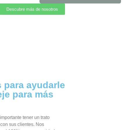
Descubre más de nosotros
 para ayudarle
eje para más
mportante tener un trato
con sus clientes. Nos