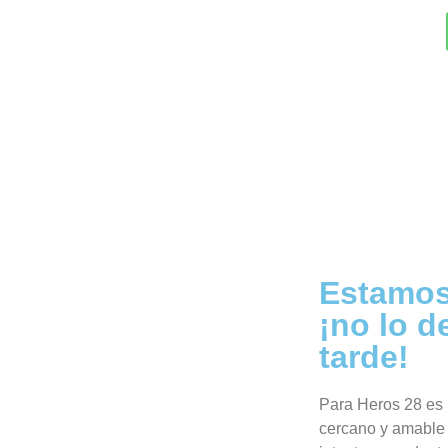
Estamos
¡no lo d
tarde!
Para Heros 28 es i
cercano y amable 