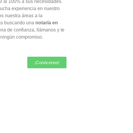
r al 100% a sus necesidades.
cha experiencia en nuestro
s nuestra áreas a la
tás buscando una
notaría en
na de confianza, llámanos y te
 ningún compromiso.
¡Conócenos!