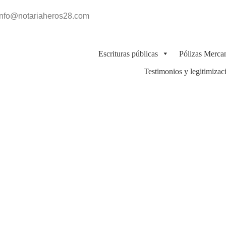
info@notariaheros28.com
Escrituras públicas
Pólizas Mercan
Testimonios y legitimizac