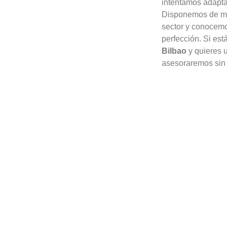
intentamos adapta
Disponemos de mu
sector y conocemo
perfección. Si es
Bilbao
y quieres u
asesoraremos sin