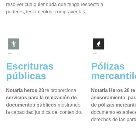
resolver cualquier duda que tenga respecto a
poderes, testamentos, compraventas,
Escrituras
Pólizas
públicas
mercantil
Notaria heros 28
te proporciona
Notaria Heros 28 t
servicios para la realización de
asesoramiento para
documentos públicos
mostrando
de pólizas mercanti
la capacidad jurídica del contenido.
documento establece
derechos de las part