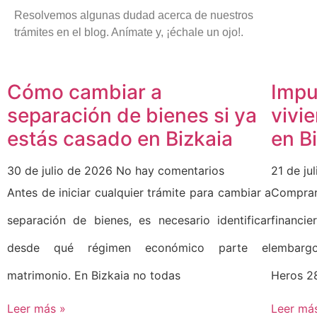
Resolvemos algunas dudad acerca de nuestros
trámites en el blog. Anímate y, ¡échale un ojo!.
Cómo cambiar a
Impu
separación de bienes si ya
vivi
estás casado en Bizkaia
en B
30 de julio de 2026
No hay comentarios
21 de ju
Antes de iniciar cualquier trámite para cambiar a
Comprar
separación de bienes, es necesario identificar
financie
desde qué régimen económico parte el
embargo
matrimonio. En Bizkaia no todas
Heros 2
Leer más »
Leer má