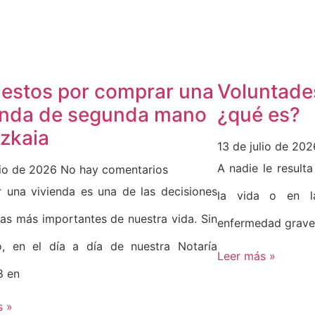
estos por comprar una
Voluntade
enda de segunda mano
¿qué es?
izkaia
13 de julio de 20
A nadie le result
lio de 2026
No hay comentarios
 una vivienda es una de las decisiones
la vida o en la
ras más importantes de nuestra vida. Sin
enfermedad grave
, en el día a día de nuestra Notaría
Leer más »
8 en
s »