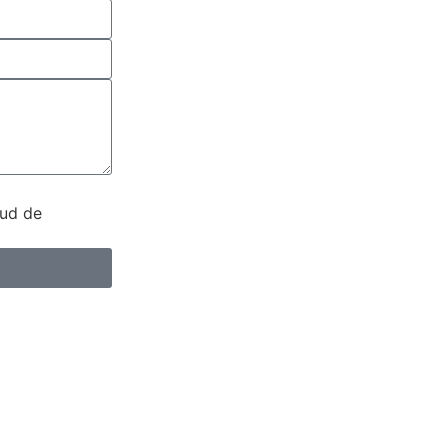
tud de