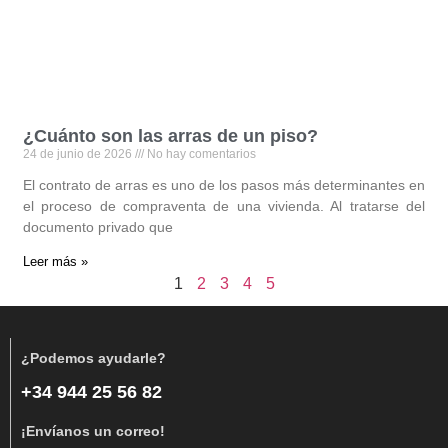
¿Cuánto son las arras de un piso?
24 de junio de 2026
No hay comentarios
El contrato de arras es uno de los pasos más determinantes en
el proceso de compraventa de una vivienda. Al tratarse del
documento privado que
Leer más »
1
2
3
4
5
¿Podemos ayudarle?
+34 944 25 56 82
¡Envíanos un correo!