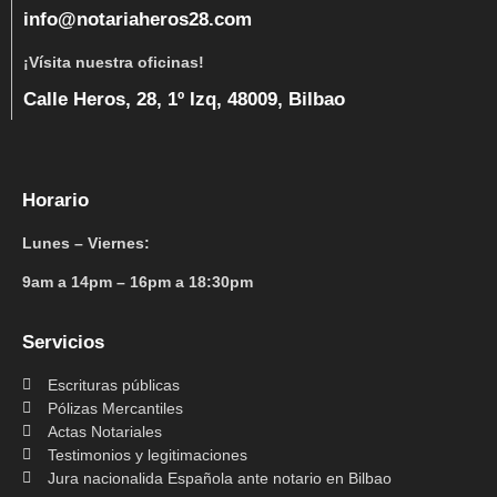
info@notariaheros28.com
¡Vísita nuestra oficinas!
Calle Heros, 28, 1º Izq, 48009, Bilbao
Horario
Lunes – Viernes:
9am a 14pm – 16pm a 18:30pm
Servicios
Escrituras públicas
Pólizas Mercantiles
Actas Notariales
Testimonios y legitimaciones
Jura nacionalida Española ante notario en Bilbao