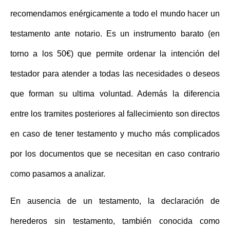
recomendamos enérgicamente a todo el mundo hacer un
testamento ante notario. Es un instrumento barato (en
torno a los 50€) que permite ordenar la intención del
testador para atender a todas las necesidades o deseos
que forman su ultima voluntad. Además la diferencia
entre los tramites posteriores al fallecimiento son directos
en caso de tener testamento y mucho más complicados
por los documentos que se necesitan en caso contrario
como pasamos a analizar.
En ausencia de un testamento, la
declaración de
herederos sin testamento
, también conocida como