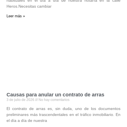
habituales en el día a día de nuestra notaría en la calle
Heros.Necesitas cambiar
Leer más »
Causas para anular un contrato de arras
3 de julio de 2026
No hay comentarios
El contrato de arras es, sin duda, uno de los documentos
preliminares más trascendentales en el tráfico inmobiliario. En
el día a día de nuestra