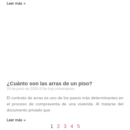
Leer más »
¿Cuánto son las arras de un piso?
24 de junio de 2026
No hay comentarios
El contrato de arras es uno de los pasos más determinantes en
el proceso de compraventa de una vivienda. Al tratarse del
documento privado que
Leer más »
1
2
3
4
5