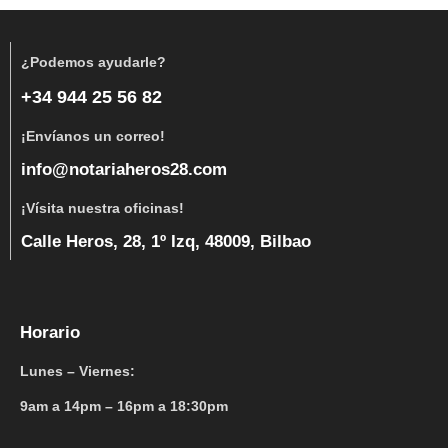
¿Podemos ayudarle?
+34 944 25 56 82
¡Envíanos un correo!
info@notariaheros28.com
¡Vísita nuestra oficinas!
Calle Heros, 28, 1º Izq, 48009, Bilbao
Horario
Lunes – Viernes:
9am a 14pm – 16pm a 18:30pm