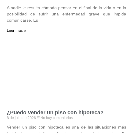
A nadie le resulta cómodo pensar en el final de la vida o en la
posibilidad de sufrir una enfermedad grave que impida
comunicarse. Es
Leer más »
¿Puedo vender un piso con hipoteca?
8 de julio de 2026
No hay comentarios
Vender un piso con hipoteca es una de las situaciones más