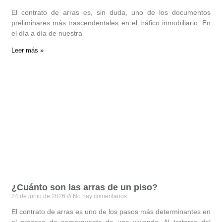
El contrato de arras es, sin duda, uno de los documentos
preliminares más trascendentales en el tráfico inmobiliario. En
el día a día de nuestra
Leer más »
¿Cuánto son las arras de un piso?
24 de junio de 2026
No hay comentarios
El contrato de arras es uno de los pasos más determinantes en
el proceso de compraventa de una vivienda. Al tratarse del