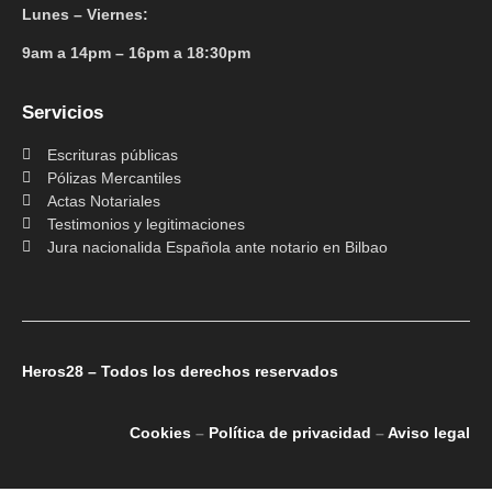
Lunes – Viernes:
9am a 14pm – 16pm a 18:30pm
Servicios
Escrituras públicas
Pólizas Mercantiles
Actas Notariales
Testimonios y legitimaciones
Jura nacionalida Española ante notario en Bilbao
Heros28 – Todos los derechos reservados
Cookies
–
Política de privacidad
–
Aviso legal