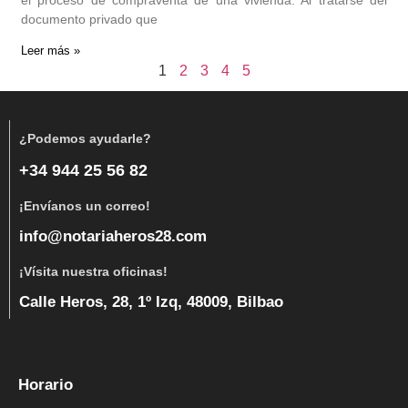
documento privado que
Leer más »
1
2
3
4
5
¿Podemos ayudarle?
+34 944 25 56 82
¡Envíanos un correo!
info@notariaheros28.com
¡Vísita nuestra oficinas!
Calle Heros, 28, 1º Izq, 48009, Bilbao
Horario