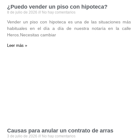
¿Puedo vender un piso con hipoteca?
8 de julio de 2026
No hay comentarios
Vender un piso con hipoteca es una de las situaciones más
habituales en el día a día de nuestra notaría en la calle
Heros.Necesitas cambiar
Leer más »
Causas para anular un contrato de arras
3 de julio de 2026
No hay comentarios