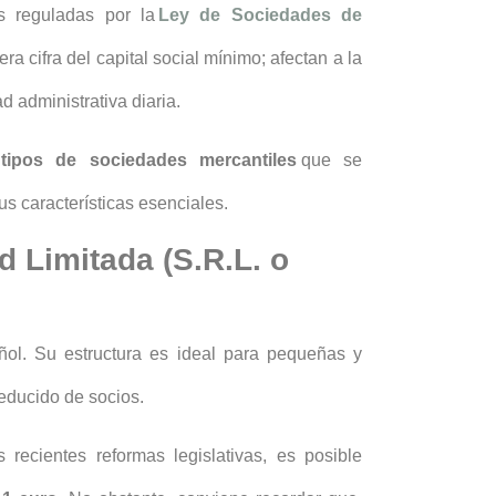
as reguladas por la
Ley de Sociedades de
era cifra del capital social mínimo; afectan a la
d administrativa diaria.
s
tipos de sociedades mercantiles
que se
us características esenciales.
 Limitada (S.R.L. o
añol. Su estructura es ideal para pequeñas y
educido de socios.
s recientes reformas legislativas, es posible