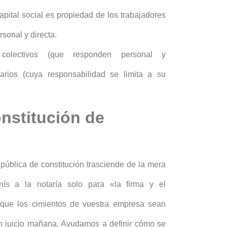
apital social es propiedad de los trabajadores
rsonal y directa.
 colectivos (que responden personal y
arios (cuya responsabilidad se limita a su
onstitución de
a pública de constitución trasciende de la mera
ís a la notaría solo para «la firma y el
 que los cimientos de vuestra empresa sean
un juicio mañana. Ayudamos a definir cómo se