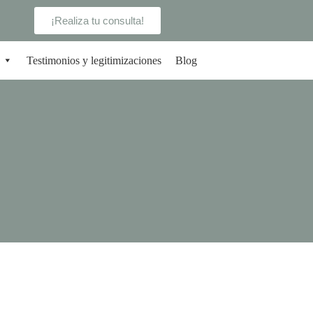
¡Realiza tu consulta!
Testimonios y legitimizaciones
Blog