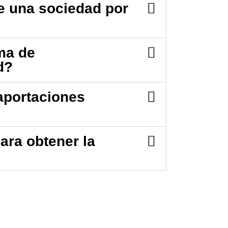
de una sociedad por
ma de
ad?
 aportaciones
ara obtener la