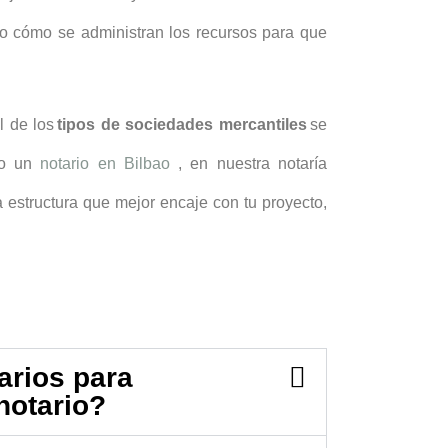
 o cómo se administran los recursos para que
l de los
tipos de sociedades mercantiles
se
do un
notario en Bilbao
, en nuestra notaría
 estructura que mejor encaje con tu proyecto,
rios para
 notario?