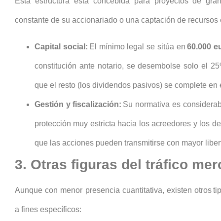
Esta estructura está concebida para proyectos de gra
constante de su accionariado o una captación de recursos
Capital social:
El mínimo legal se sitúa en
60.000 e
constitución ante notario, se desembolse solo el 2
que el resto (los dividendos pasivos) se complete en e
Gestión y fiscalización:
Su normativa es considerabl
protección muy estricta hacia los acreedores y los de
que las acciones pueden transmitirse con mayor liber
3. Otras figuras del tráfico mer
Aunque con menor presencia cuantitativa, existen otros t
a fines específicos: