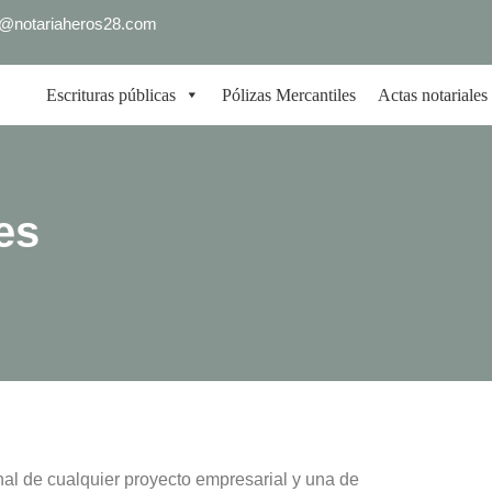
fo@notariaheros28.com
Escrituras públicas
Pólizas Mercantiles
Actas notariales
es
onal de cualquier proyecto empresarial y una de