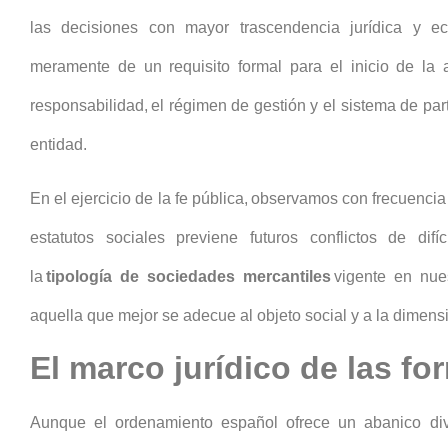
las decisiones con mayor trascendencia jurídica y e
meramente de un requisito formal para el inicio de la a
responsabilidad, el régimen de gestión y el sistema de parti
entidad.
En el ejercicio de la fe pública, observamos con frecuenci
estatutos sociales previene futuros conflictos de difíc
la
tipología de sociedades mercantiles
vigente en nues
aquella que mejor se adecue al objeto social y a la dimens
El marco jurídico de las fo
Aunque el ordenamiento español ofrece un abanico dive