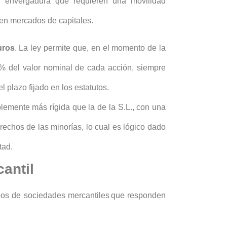
n envergadura que requieren una movilidad
 en mercados de capitales.
uros
. La ley permite que, en el momento de la
5% del valor nominal de cada acción, siempre
l plazo fijado en los estatutos.
emente más rígida que la de la S.L., con una
rechos de las minorías, lo cual es lógico dado
tad.
cantil
ipos de sociedades mercantiles que responden