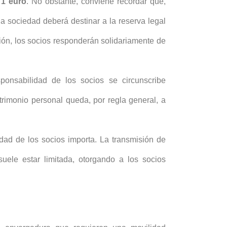
o
1 euro
. No obstante, conviene recordar que,
la sociedad deberá destinar a la reserva legal
ión, los socios responderán solidariamente de
ponsabilidad de los socios se circunscribe
trimonio personal queda, por regla general, a
dad de los socios importa. La transmisión de
uele estar limitada, otorgando a los socios