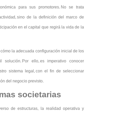
conómica para sus promotores. No se trata
ctividad, sino de la definición del marco de
cipación en el capital que regirá la vida de la
a cómo la adecuada configuración inicial de los
il solución. Por ello, es imperativo conocer
tro sistema legal, con el fin de seleccionar
ión del negocio previsto.
rmas societarias
rso de estructuras, la realidad operativa y