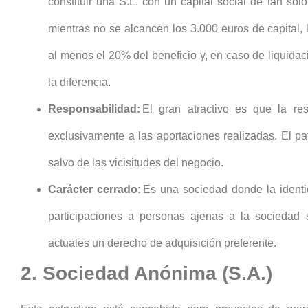
constituir una S.L. con un capital social de tan sol
mientras no se alcancen los 3.000 euros de capital, 
al menos el 20% del beneficio y, en caso de liquidac
la diferencia.
Responsabilidad:
El gran atractivo es que la res
exclusivamente a las aportaciones realizadas. El pa
salvo de las vicisitudes del negocio.
Carácter cerrado:
Es una sociedad donde la identi
participaciones a personas ajenas a la sociedad s
actuales un derecho de adquisición preferente.
2. Sociedad Anónima (S.A.)