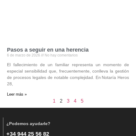
Pasos a seguir en una herencia
6 de marzo de 2026
No hay comentarios
El fallecimiento de un familiar representa un momento de
especial sensibilidad que, frecuentemente, conlleva la gestión
de procesos legales de notable complejidad. En Notaría Heros
28,
Leer más »
1
2
3
4
5
¿Podemos ayudarle?
+34 944 25 56 82