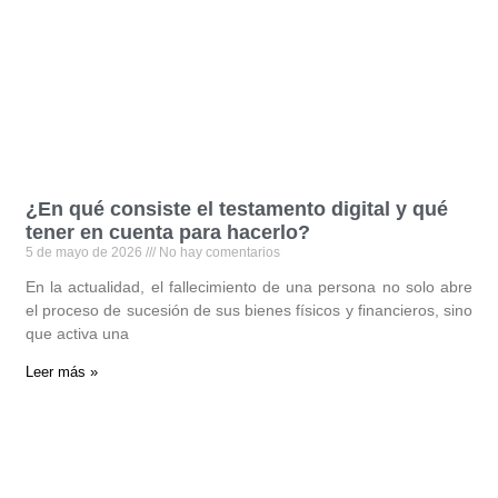
¿En qué consiste el testamento digital y qué
tener en cuenta para hacerlo?
5 de mayo de 2026
No hay comentarios
En la actualidad, el fallecimiento de una persona no solo abre
el proceso de sucesión de sus bienes físicos y financieros, sino
que activa una
Leer más »