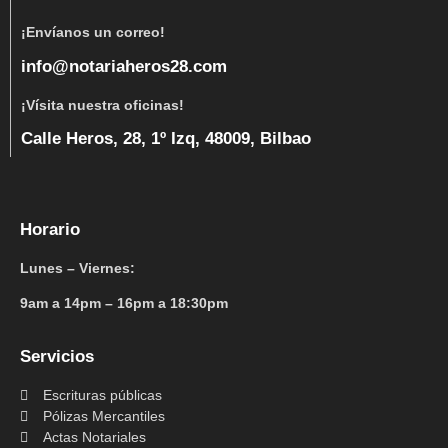
¡Envíanos un correo!
info@notariaheros28.com
¡Vísita nuestra oficinas!
Calle Heros, 28, 1º Izq, 48009, Bilbao
Horario
Lunes – Viernes:
9am a 14pm – 16pm a 18:30pm
Servicios
Escrituras públicas
Pólizas Mercantiles
Actas Notariales