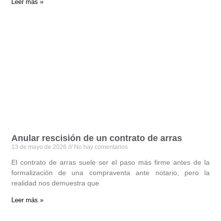
Leer más »
Anular rescisión de un contrato de arras
13 de mayo de 2026
No hay comentarios
El contrato de arras suele ser el paso más firme antes de la
formalización de una compraventa ante notario, pero la
realidad nos demuestra que
Leer más »