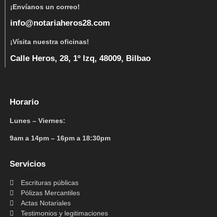
¡Envíanos un correo!
info@notariaheros28.com
¡Vísita nuestra oficinas!
Calle Heros, 28, 1º Izq, 48009, Bilbao
Horario
Lunes – Viernes:
9am a 14pm – 16pm a 18:30pm
Servicios
Escrituras públicas
Pólizas Mercantiles
Actas Notariales
Testimonios y legitimaciones