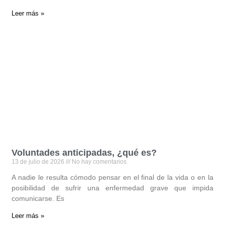
Leer más »
Voluntades anticipadas, ¿qué es?
13 de julio de 2026
No hay comentarios
A nadie le resulta cómodo pensar en el final de la vida o en la
posibilidad de sufrir una enfermedad grave que impida
comunicarse. Es
Leer más »