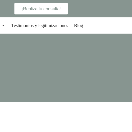
¡Realiza tu consulta!
Testimonios y legitimizaciones
Blog