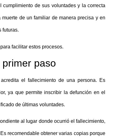
l cumplimiento de sus voluntades y la correcta
a muerte de un familiar
de manera precisa y en
 futuras.
para facilitar estos procesos.
l primer paso
credita el fallecimiento de una persona. Es
or, ya que permite inscribir la defunción en el
tificado de últimas voluntades.
ndiente al lugar donde ocurrió el fallecimiento,
. Es recomendable obtener varias copias porque