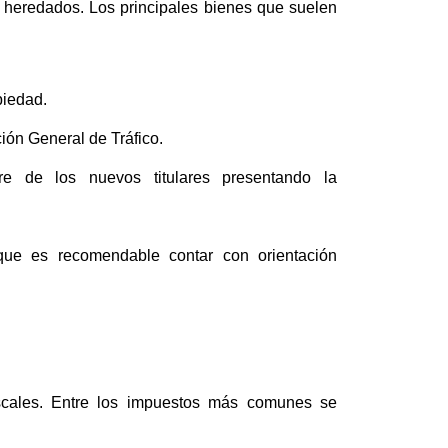
s heredados. Los principales bienes que suelen
piedad.
ión General de Tráfico.
e de los nuevos titulares presentando la
 que es recomendable contar con orientación
iscales. Entre los impuestos más comunes se