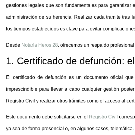
gestiones legales que son fundamentales para garantizar e
administración de su herencia. Realizar cada
trámite tras l
los tiempos establecidos es clave para evitar complicaciones
Desde
Notaría Heros 28
, ofrecemos un respaldo profesional 
1. Certificado de defunción: e
El
certificado de defunción
es un documento oficial que a
imprescindible para llevar a cabo cualquier gestión posteri
Registro Civil y realizar otros trámites como el acceso al cer
Este documento debe solicitarse en el
Registro Civil
correspo
ya sea de forma presencial o, en algunos casos, telemática