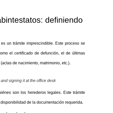
bintestatos: definiendo
es un trámite imprescindible. Este proceso se
omo el certificado de defunción, el de últimas
 (actas de nacimiento, matrimonio, etc.).
d signing it at the office desk
uiénes son los herederos legales. Este trámite
 disponibilidad de la documentación requerida.