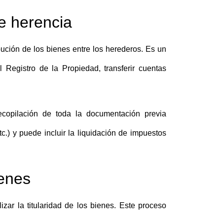
de herencia
ibución de los bienes entre los herederos. Es un
el
Registro de la Propiedad
, transferir cuentas
ecopilación de toda la documentación previa
tc.) y puede incluir la liquidación de impuestos
ienes
lizar la titularidad de los bienes
. Este proceso