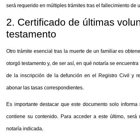
será requerido en múltiples
trámites tras el fallecimiento de u
2. Certificado de últimas volu
testamento
Otro
trámite esencial tras la muerte de un familiar
es obtener
otorgó testamento y, de ser así, en qué notaría se encuentr
de la inscripción de la defunción en el Registro Civil y r
abonar las tasas correspondientes.
Es importante destacar que este documento solo informa 
contiene su contenido. Para acceder a este último, será n
notaría indicada.