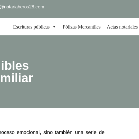
fo@notariaheros28.com
Escrituras públicas
Pólizas Mercantiles
Actas notariales
ibles
miliar
proceso emocional, sino también una serie de