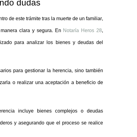
rando dudas
ntro de este
trámite tras la muerte de un familiar
,
e manera clara y segura. En
Notaría Heros 28
,
izado para analizar los bienes y deudas del
arios para gestionar la herencia, sino también
zarla o realizar una aceptación a beneficio de
erencia incluye bienes complejos o deudas
erederos y asegurando que el proceso se realice