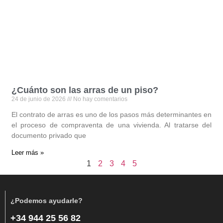
¿Cuánto son las arras de un piso?
24 de junio de 2026
No hay comentarios
El contrato de arras es uno de los pasos más determinantes en
el proceso de compraventa de una vivienda. Al tratarse del
documento privado que
Leer más »
1
2
3
4
5
¿Podemos ayudarle?
+34 944 25 56 82