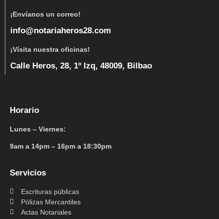
¡Envíanos un correo!
info@notariaheros28.com
¡Vísita nuestra oficinas!
Calle Heros, 28, 1º Izq, 48009, Bilbao
Horario
Lunes – Viernes:
9am a 14pm – 16pm a 18:30pm
Servicios
Escrituras públicas
Pólizas Mercantiles
Actas Notariales